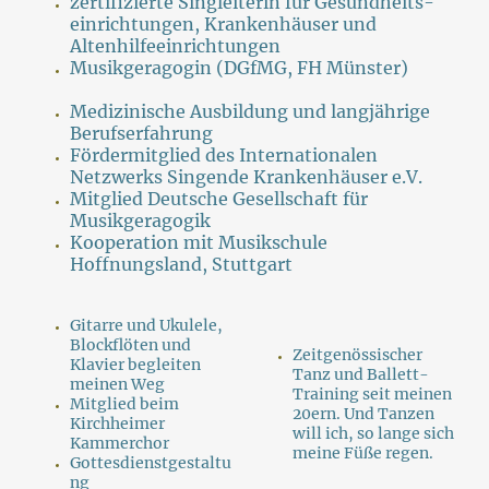
zertifizierte Singleiterin für Gesundheits-
einrichtungen, Krankenhäuser und
Altenhilfeeinrichtungen
Musikgeragogin (DGfMG, FH Münster)
Medizinische Ausbildung und langjährige
Berufserfahrung
Fördermitglied des Internationalen
Netzwerks Singende Krankenhäuser e.V.
Mitglied Deutsche Gesellschaft für
Musikgeragogik
Kooperation mit Musikschule
Hoffnungsland, Stuttgart
Gitarre und Ukulele,
Blockflöten und
Zeitgenössischer
Klavier begleiten
Tanz und Ballett-
meinen Weg
Training seit meinen
Mitglied beim
20ern. Und Tanzen
Kirchheimer
will ich, so lange sich
Kammerchor
meine Füße regen.
Gottesdienstgestaltu
ng