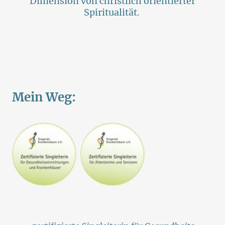
Dimension von christlich orientierter
Spiritualität.
Mein Weg: