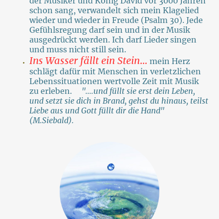
der Musiker und König David vor 3000 Jahren
schon sang, verwandelt sich mein Klagelied
wieder und wieder in Freude (Psalm 30). Jede
Gefühlsregung darf sein und in der Musik
ausgedrückt werden. Ich darf Lieder singen
und muss nicht still sein.
Ins Wasser fällt ein Stein
...
mein Herz
schlägt dafür mit Menschen in verletzlichen
Lebenssituationen wertvolle Zeit mit Musik
zu erleben.
"....und füllt sie erst dein Leben,
und setzt sie dich in Brand, gehst du hinaus, teilst
Liebe aus und Gott füllt dir die Hand"
(M.Siebald).